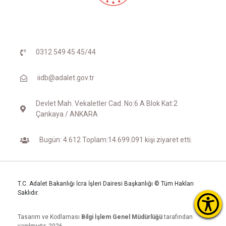
0312 549 45 45/44
iidb@adalet.gov.tr
Devlet Mah. Vekaletler Cad. No:6 A Blok Kat:2
Çankaya / ANKARA
Bugün: 4.612 Toplam:14.699.091 kişi ziyaret etti.
T.C. Adalet Bakanlığı İcra İşleri Dairesi Başkanlığı © Tüm Hakları
Saklıdır.
Tasarım ve Kodlaması
Bilgi İşlem Genel Müdürlüğü
tarafından