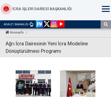
İCRA İŞLERİ DAİRESİ BAŞKANLIĞI
ADALET BAKANLIĞI
Anasayfa
/
Ağrı İcra Dairesinin Yeni İcra Modeline
Dönüştürülmesi Programı