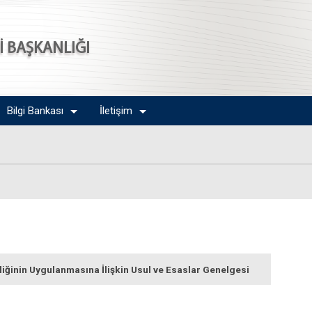
Sİ BAŞKANLIĞI
Bilgi Bankası
İletişim
liğinin Uygulanmasına İlişkin Usul ve Esaslar Genelgesi