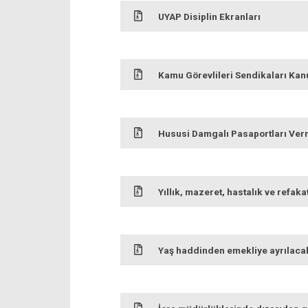
UYAP Disiplin Ekranları
Kamu Görevlileri Sendikaları Ka
Hususi Damgalı Pasaportları Verm
Yıllık, mazeret, hastalık ve refaka
Yaş haddinden emekliye ayrılacakl