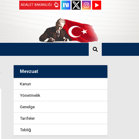
ADALET BAKANLIĞI
Mevzuat
Kanun
Yönetmelik
Genelge
Tarifeler
Tebliğ