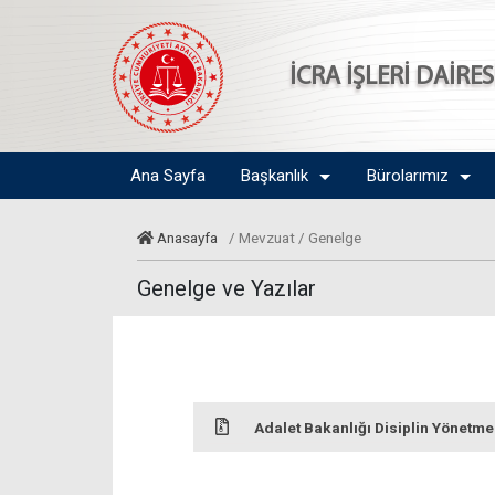
İCRA İŞLERİ DAİRE
Ana Sayfa
Başkanlık
Bürolarımız
Anasayfa
/ Mevzuat / Genelge
Genelge ve Yazılar
Adalet Bakanlığı Disiplin Yönetme