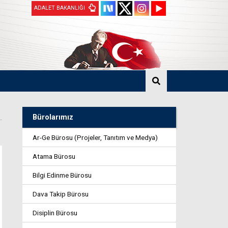
ADALET BAKANLIĞI
Bürolarımız
Ar-Ge Bürosu (Projeler, Tanıtım ve Medya)
Atama Bürosu
Bilgi Edinme Bürosu
Dava Takip Bürosu
Disiplin Bürosu