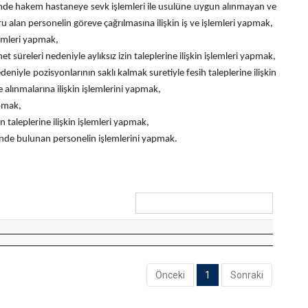
nde hakem hastaneye sevk işlemleri ile usulüne uygun alınmayan ve
u alan personelin göreve çağrılmasına ilişkin iş ve işlemleri yapmak,
şlemleri yapmak,
 süreleri nedeniyle aylıksız izin taleplerine ilişkin işlemleri yapmak,
niyle pozisyonlarının saklı kalmak suretiyle fesih taleplerine ilişkin
e alınmalarına ilişkin işlemlerini yapmak,
apmak,
n taleplerine ilişkin işlemleri yapmak,
binde bulunan personelin işlemlerini yapmak.
Önceki
1
Sonraki