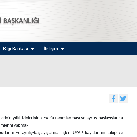
Sİ BAŞKANLIĞI
Bilgi Bankası
İletişim
rinin yıllık izinlerinin UYAP’a tanımlanması ve ayrılış-başlayışlarına
şlemlerini yapmak,
rlarını ve ayrılış-başlayışlarına ilişkin UYAP kayıtlarının takip ve