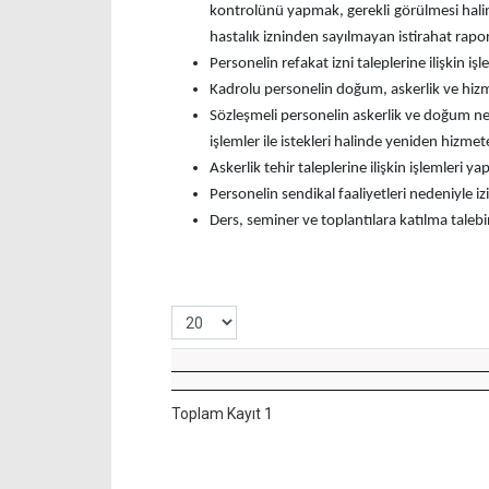
kontrolünü yapmak, gerekli görülmesi hali
hastalık izninden sayılmayan istirahat rapor
Personelin refakat izni taleplerine ilişkin i
Kadrolu personelin doğum, askerlik ve hizmet
Sözleşmeli personelin askerlik ve doğum nede
işlemler ile istekleri halinde yeniden hizmet
Askerlik tehir taleplerine ilişkin işlemleri y
Personelin sendikal faaliyetleri nedeniyle izi
Ders, seminer ve toplantılara katılma tale
Toplam Kayıt 1