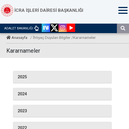
İCRA İŞLERİ DAİRESİ BAŞKANLIĞI
ADALET BAKANLIĞI
Anasayfa
/ İhtiyaç Duyulan Bilgiler /Kararnameler
Kararnameler
2025
2024
2023
2022