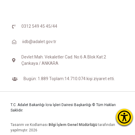
0312 549 45 45/44
iidb@adalet.gov.tr
Devlet Mah. Vekaletler Cad. No:6 A Blok Kat:2
Çankaya / ANKARA
Bugün: 1.889 Toplam:14.710.074 kişi ziyaret etti.
T.C. Adalet Bakanlığı İcra İşleri Dairesi Başkanlığı © Tüm Hakları
Saklıdır.
Tasarım ve Kodlaması
Bilgi İşlem Genel Müdürlüğü
tarafından
yapılmıştır. 2026