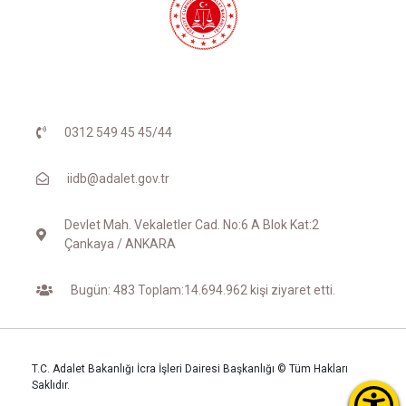
0312 549 45 45/44
iidb@adalet.gov.tr
Devlet Mah. Vekaletler Cad. No:6 A Blok Kat:2
Çankaya / ANKARA
Bugün: 483 Toplam:14.694.962 kişi ziyaret etti.
T.C. Adalet Bakanlığı İcra İşleri Dairesi Başkanlığı © Tüm Hakları
Saklıdır.