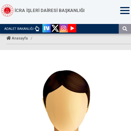
İCRA İŞLERİ DAİRESİ BAŞKANLIĞI
ADALET BAKANLIĞI
Anasayfa
/