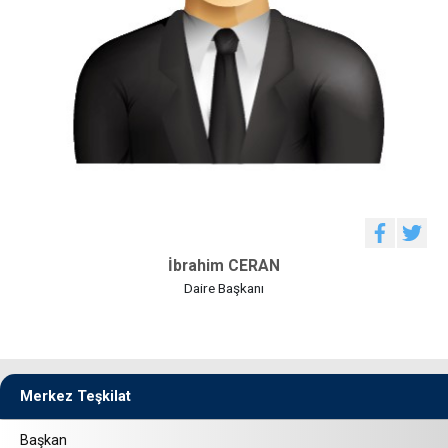
İbrahim CERAN
Daire Başkanı
Merkez Teşkilat
Başkan