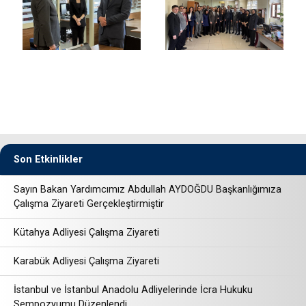
Son Etkinlikler
Sayın Bakan Yardımcımız Abdullah AYDOĞDU Başkanlığımıza
Çalışma Ziyareti Gerçekleştirmiştir
Kütahya Adliyesi Çalışma Ziyareti
Karabük Adliyesi Çalışma Ziyareti
İstanbul ve İstanbul Anadolu Adliyelerinde İcra Hukuku
Sempozyumu Düzenlendi