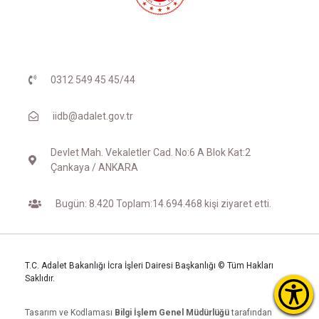
0312 549 45 45/44
iidb@adalet.gov.tr
Devlet Mah. Vekaletler Cad. No:6 A Blok Kat:2
Çankaya / ANKARA
Bugün: 8.420 Toplam:14.694.468 kişi ziyaret etti.
T.C. Adalet Bakanlığı İcra İşleri Dairesi Başkanlığı © Tüm Hakları
Saklıdır.
Tasarım ve Kodlaması
Bilgi İşlem Genel Müdürlüğü
tarafından