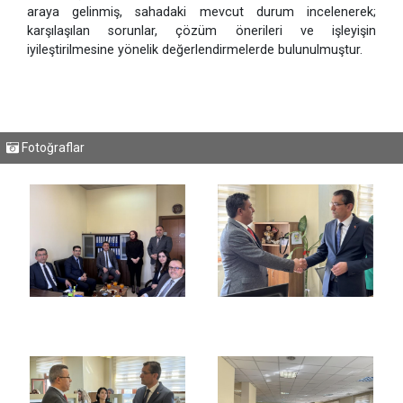
araya gelinmiş, sahadaki mevcut durum incelenerek;
karşılaşılan sorunlar, çözüm önerileri ve işleyişin
iyileştirilmesine yönelik değerlendirmelerde bulunulmuştur.
Fotoğraflar