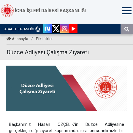
İCRA İŞLERİ DAİRESİ BAŞKANLIĞI
ADALET BAKANLIĞI
Anasayfa
/
Etkinlikler
Düzce Adliyesi Çalışma Ziyareti
Başkanımız Hasan ÖZÇELİK’in Düzce Adliyesine
gerçekleştirdiği ziyaret kapsamında, icra personelimizle bir