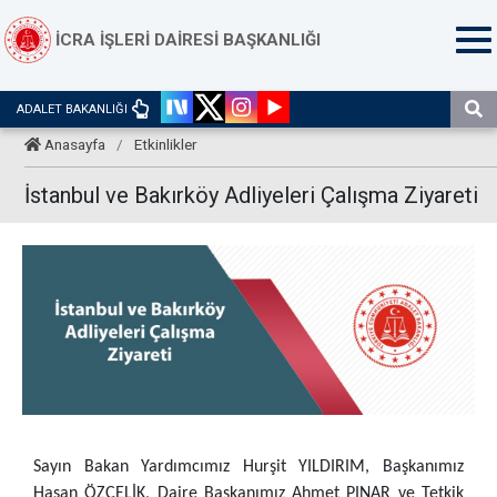
İCRA İŞLERİ DAİRESİ BAŞKANLIĞI
ADALET BAKANLIĞI
Anasayfa
/
Etkinlikler
İstanbul ve Bakırköy Adliyeleri Çalışma Ziyareti
Sayın Bakan Yardımcımız Hurşit YILDIRIM, Başkanımız
Hasan ÖZÇELİK, Daire Başkanımız Ahmet PINAR ve Tetkik