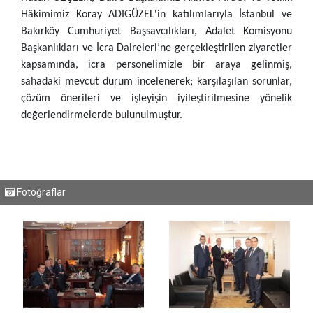
Hâkimimiz Koray ADIGÜZEL'in katılımlarıyla İstanbul ve
Bakırköy Cumhuriyet Başsavcılıkları, Adalet Komisyonu
Başkanlıkları ve İcra Daireleri’ne gerçekleştirilen ziyaretler
kapsamında, icra personelimizle bir araya gelinmiş,
sahadaki mevcut durum incelenerek; karşılaşılan sorunlar,
çözüm önerileri ve işleyişin iyileştirilmesine yönelik
değerlendirmelerde bulunulmuştur.
Fotoğraflar