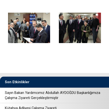
Son Etkinlikler
Sayın Bakan Yardımcımız Abdullah AYDOĞDU Başkanlığımıza
Çalışma Ziyareti Gerçekleştirmiştir
Kütahya Adliyesi Çalışma Ziyareti