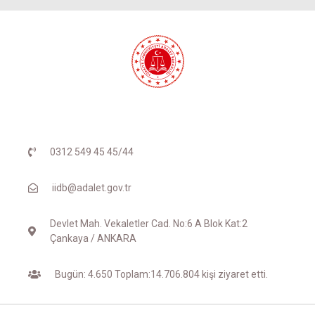
0312 549 45 45/44
iidb@adalet.gov.tr
Devlet Mah. Vekaletler Cad. No:6 A Blok Kat:2
Çankaya / ANKARA
Bugün: 4.650 Toplam:14.706.804 kişi ziyaret etti.