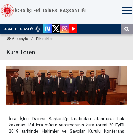
İCRA İŞLERİ DAİRESİ BAŞKANLIĞI
ADALET BAKANLIĞI
Anasayfa
/
Etkinlikler
Kura Töreni
İcra İşleri Dairesi Başkanlığı tarafından atanmaya hak
kazanan 184 icra müdür yardımcısının kura töreni 20 Eylül
2019 tarihinde Hakimler ve Savcılar Kurulu Konferans