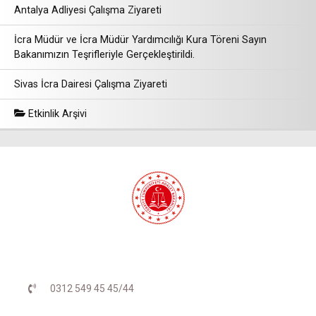
Antalya Adliyesi Çalışma Ziyareti
İcra Müdür ve İcra Müdür Yardımcılığı Kura Töreni Sayın
Bakanımızın Teşrifleriyle Gerçekleştirildi.
Sivas İcra Dairesi Çalışma Ziyareti
Etkinlik Arşivi
0312 549 45 45/44