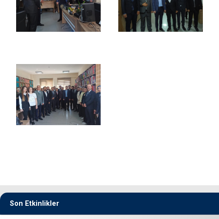
Son Etkinlikler