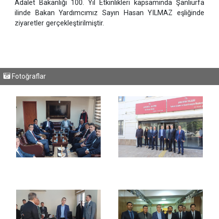
Adalet Bakanlığı 100. Yıl Etkinlikleri kapsamında Şanlıurfa
ilinde Bakan Yardımcımız Sayın Hasan YILMAZ eşliğinde
ziyaretler gerçekleştirilmiştir.
Fotoğraflar