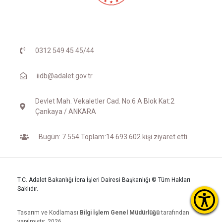
0312 549 45 45/44
iidb@adalet.gov.tr
Devlet Mah. Vekaletler Cad. No:6 A Blok Kat:2
Çankaya / ANKARA
Bugün: 7.554 Toplam:14.693.602 kişi ziyaret etti.
T.C. Adalet Bakanlığı İcra İşleri Dairesi Başkanlığı © Tüm Hakları
Saklıdır.
Tasarım ve Kodlaması
Bilgi İşlem Genel Müdürlüğü
tarafından
yapılmıştır. 2026