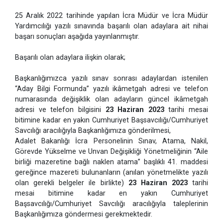
25 Aralık 2022 tarihinde yapılan İcra Müdür ve İcra Müdür
Yardımcılığı yazılı sınavında başarılı olan adaylara ait nihai
başarı sonuçları aşağıda yayınlanmıştır.
Başarılı olan adaylara ilişkin olarak;
Başkanlığımızca yazılı sınav sonrası adaylardan istenilen
“Aday Bilgi Formunda” yazılı ikâmetgah adresi ve telefon
numarasında değişiklik olan adayların güncel ikâmetgah
adresi ve telefon bilgisini
23 Haziran 2023
tarihi mesai
bitimine kadar en yakın Cumhuriyet Başsavcılığı/Cumhuriyet
Savcılığı aracılığıyla Başkanlığımıza gönderilmesi,
Adalet Bakanlığı İcra Personelinin Sınav, Atama, Nakil,
Görevde Yükselme ve Unvan Değişikliği Yönetmeliğinin “Aile
birliği mazeretine bağlı naklen atama” başlıklı 41. maddesi
gereğince mazereti bulunanların (anılan yönetmelikte yazılı
olan gerekli belgeler ile birlikte)
23 Haziran 2023
tarihi
mesai bitimine kadar en yakın Cumhuriyet
Başsavcılığı/Cumhuriyet Savcılığı aracılığıyla taleplerinin
Başkanlığımıza göndermesi gerekmektedir.