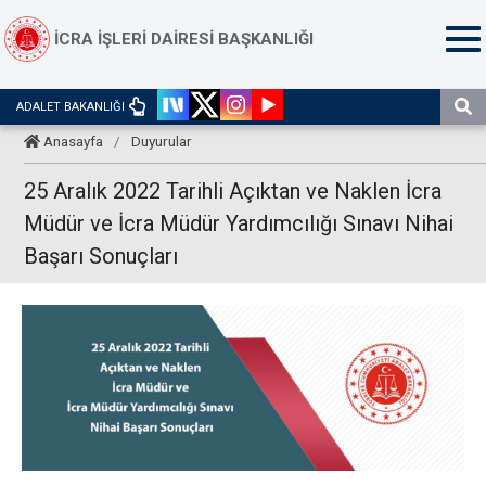
İCRA İŞLERİ DAİRESİ BAŞKANLIĞI
ADALET BAKANLIĞI
Anasayfa
/
Duyurular
25 Aralık 2022 Tarihli Açıktan ve Naklen İcra
Müdür ve İcra Müdür Yardımcılığı Sınavı Nihai
Başarı Sonuçları