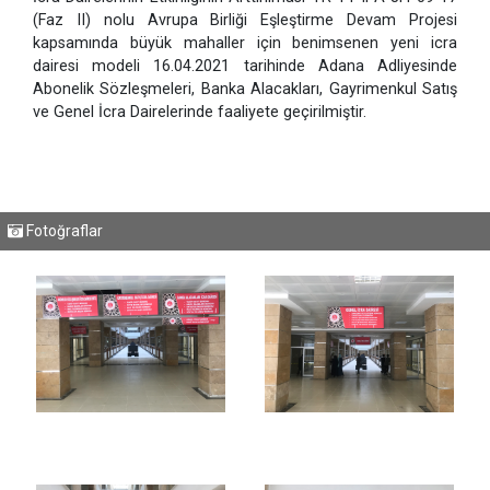
(Faz II) nolu Avrupa Birliği Eşleştirme Devam Projesi
kapsamında büyük mahaller için benimsenen yeni icra
dairesi modeli 16.04.2021 tarihinde Adana Adliyesinde
Abonelik Sözleşmeleri, Banka Alacakları, Gayrimenkul Satış
ve Genel İcra Dairelerinde faaliyete geçirilmiştir.
Fotoğraflar