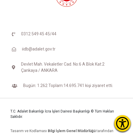
0312 549 45 45/44
iidb@adalet.gov.tr
Devlet Mah. Vekaletler Cad. No:6 A Blok Kat:2
Çankaya / ANKARA
Bugün: 1.262 Toplam:14.695.741 kişi ziyaret etti.
T.C. Adalet Bakanlığı İcra İşleri Dairesi Başkanlığı © Tüm Hakları
Saklıdır.
Tasarım ve Kodlaması
Bilgi İşlem Genel Müdürlüğü
tarafından