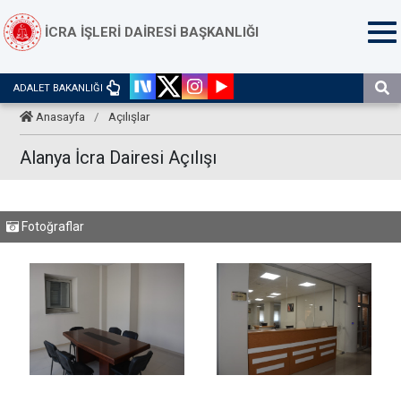
İCRA İŞLERİ DAİRESİ BAŞKANLIĞI
ADALET BAKANLIĞI
Anasayfa
/
Açılışlar
Alanya İcra Dairesi Açılışı
Fotoğraflar