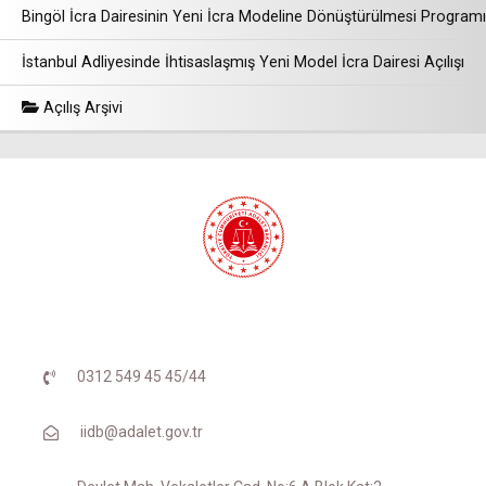
Bingöl İcra Dairesinin Yeni İcra Modeline Dönüştürülmesi Programı
İstanbul Adliyesinde İhtisaslaşmış Yeni Model İcra Dairesi Açılışı
Açılış Arşivi
0312 549 45 45/44
iidb@adalet.gov.tr