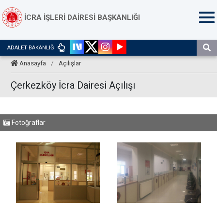
İCRA İŞLERİ DAİRESİ BAŞKANLIĞI
ADALET BAKANLIĞI
Anasayfa
/
Açılışlar
Çerkezköy İcra Dairesi Açılışı
Fotoğraflar