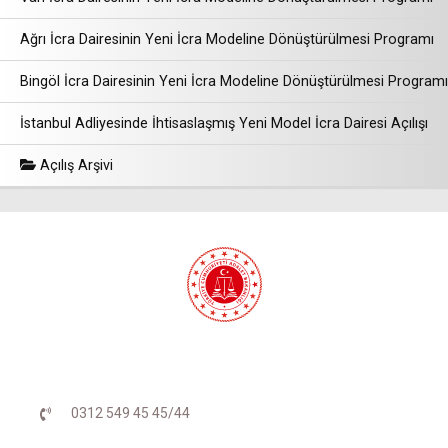
Ağrı İcra Dairesinin Yeni İcra Modeline Dönüştürülmesi Programı
Bingöl İcra Dairesinin Yeni İcra Modeline Dönüştürülmesi Programı
İstanbul Adliyesinde İhtisaslaşmış Yeni Model İcra Dairesi Açılışı
Açılış Arşivi
0312 549 45 45/44