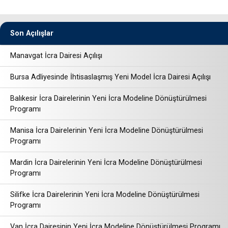
Son Açılışlar
Manavgat İcra Dairesi Açılışı
Bursa Adliyesinde İhtisaslaşmış Yeni Model İcra Dairesi Açılışı
Balıkesir İcra Dairelerinin Yeni İcra Modeline Dönüştürülmesi
Programı
Manisa İcra Dairelerinin Yeni İcra Modeline Dönüştürülmesi
Programı
Mardin İcra Dairelerinin Yeni İcra Modeline Dönüştürülmesi
Programı
Silifke İcra Dairelerinin Yeni İcra Modeline Dönüştürülmesi
Programı
Van İcra Dairesinin Yeni İcra Modeline Dönüştürülmesi Programı