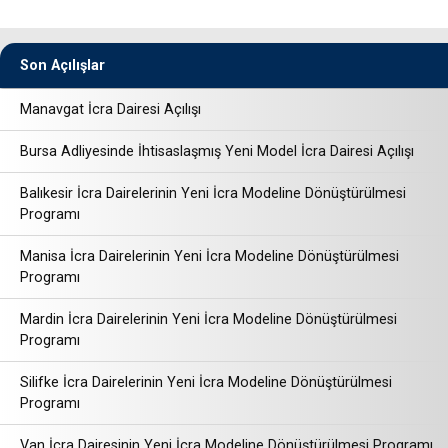
Son Açılışlar
Manavgat İcra Dairesi Açılışı
Bursa Adliyesinde İhtisaslaşmış Yeni Model İcra Dairesi Açılışı
Balıkesir İcra Dairelerinin Yeni İcra Modeline Dönüştürülmesi
Programı
Manisa İcra Dairelerinin Yeni İcra Modeline Dönüştürülmesi
Programı
Mardin İcra Dairelerinin Yeni İcra Modeline Dönüştürülmesi
Programı
Silifke İcra Dairelerinin Yeni İcra Modeline Dönüştürülmesi
Programı
Van İcra Dairesinin Yeni İcra Modeline Dönüştürülmesi Programı