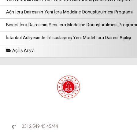
Ağrı İcra Dairesinin Yeni İcra Modeline Dönüştürülmesi Programı
Bingöl İcra Dairesinin Yeni İcra Modeline Dönüştürülmesi Programı
İstanbul Adliyesinde İhtisaslaşmış Yeni Model İcra Dairesi Açılışı
Açılış Arşivi
0312 549 45 45/44