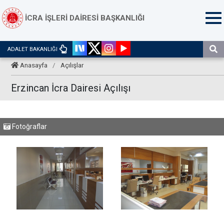
İCRA İŞLERİ DAİRESİ BAŞKANLIĞI
ADALET BAKANLIĞI
Anasayfa
/
Açılışlar
Erzincan İcra Dairesi Açılışı
Fotoğraflar