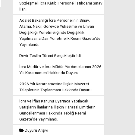
Sözleşmeli İcra Kâtibi Personel İstihdamı Sınav
İlanı
Adalet Bakanlığı İcra Personelinin Sınav,
Atama, Nakil, Görevde Yükselme ve Unvan
Değişikliği Yönetmeliğinde Değişiklik
Yapılmasına Dair Yönetmelik Resmî Gazete'de
Yayımlandı.
Devir Teslim Töreni Gerçekleştirildi.
İcra Müdür ve İcra Müdür Yardımcılarının 2026
Yılı Kararnamesi Hakkında Duyuru
2026 Yılı Kararnamesine İlişkin Mazeret
Taleplerinin Toplanması Hakkında Duyuru
İcra ve İflâs Kanunu Uyarınca Yapılacak
Satışların İlanlarına İlişkin Parasal Limitlerin
Güncellenmesi Hakkında Tebliğ Resmî
Gazete'de Yayımlandı.
Duyuru Arşivi