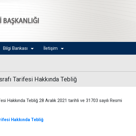
Sİ BAŞKANLIĞI
Bilgi Bankası
İletişim
asrafı Tarifesi Hakkında Tebliğ
ifesi Hakkında Tebliğ 28 Aralık 2021 tarihli ve 31703 sayılı Resmi
arifesi Hakkında Tebliğ