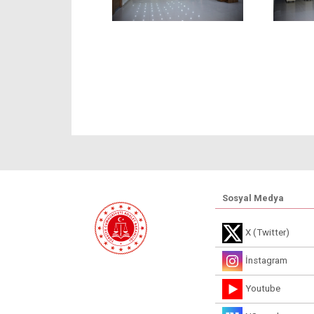
Sosyal Medya
X (Twitter)
İnstagram
Youtube