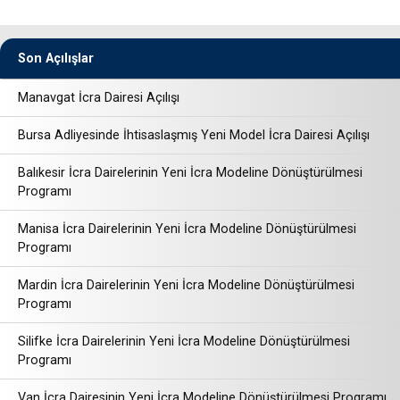
Son Açılışlar
Manavgat İcra Dairesi Açılışı
Bursa Adliyesinde İhtisaslaşmış Yeni Model İcra Dairesi Açılışı
Balıkesir İcra Dairelerinin Yeni İcra Modeline Dönüştürülmesi
Programı
Manisa İcra Dairelerinin Yeni İcra Modeline Dönüştürülmesi
Programı
Mardin İcra Dairelerinin Yeni İcra Modeline Dönüştürülmesi
Programı
Silifke İcra Dairelerinin Yeni İcra Modeline Dönüştürülmesi
Programı
Van İcra Dairesinin Yeni İcra Modeline Dönüştürülmesi Programı