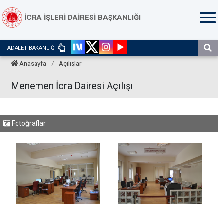
İCRA İŞLERİ DAİRESİ BAŞKANLIĞI
ADALET BAKANLIĞI
Anasayfa
/
Açılışlar
Menemen İcra Dairesi Açılışı
Fotoğraflar