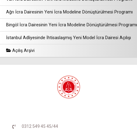
Ağrı İcra Dairesinin Yeni İcra Modeline Dönüştürülmesi Programı
Bingöl İcra Dairesinin Yeni İcra Modeline Dönüştürülmesi Programı
İstanbul Adliyesinde İhtisaslaşmış Yeni Model İcra Dairesi Açılışı
Açılış Arşivi
0312 549 45 45/44