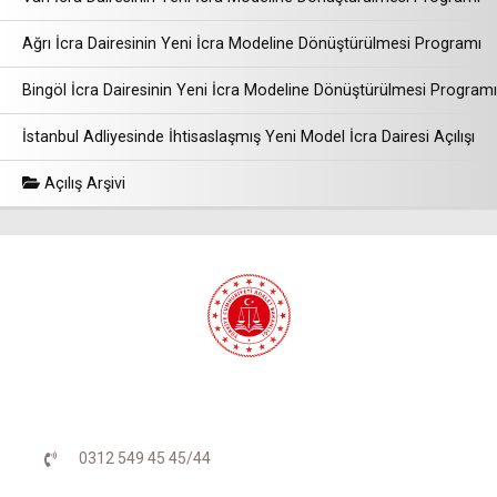
Ağrı İcra Dairesinin Yeni İcra Modeline Dönüştürülmesi Programı
Bingöl İcra Dairesinin Yeni İcra Modeline Dönüştürülmesi Programı
İstanbul Adliyesinde İhtisaslaşmış Yeni Model İcra Dairesi Açılışı
Açılış Arşivi
0312 549 45 45/44