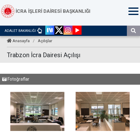
İCRA İŞLERİ DAİRESİ BAŞKANLIĞI
ADALET BAKANLIĞI
Anasayfa
/
Açılışlar
Trabzon İcra Dairesi Açılışı
Fotoğraflar