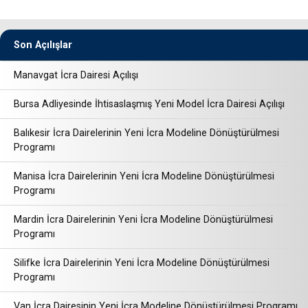
Son Açılışlar
Manavgat İcra Dairesi Açılışı
Bursa Adliyesinde İhtisaslaşmış Yeni Model İcra Dairesi Açılışı
Balıkesir İcra Dairelerinin Yeni İcra Modeline Dönüştürülmesi
Programı
Manisa İcra Dairelerinin Yeni İcra Modeline Dönüştürülmesi
Programı
Mardin İcra Dairelerinin Yeni İcra Modeline Dönüştürülmesi
Programı
Silifke İcra Dairelerinin Yeni İcra Modeline Dönüştürülmesi
Programı
Van İcra Dairesinin Yeni İcra Modeline Dönüştürülmesi Programı