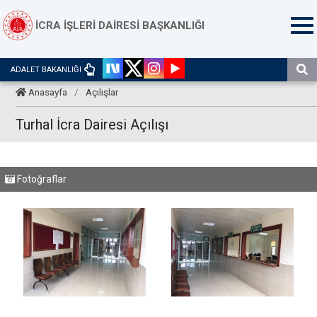
İCRA İŞLERİ DAİRESİ BAŞKANLIĞI
ADALET BAKANLIĞI
Anasayfa
/
Açılışlar
Turhal İcra Dairesi Açılışı
Fotoğraflar