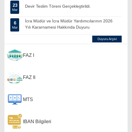
23
Devir Teslim Töreni Gerçekleştirildi.
Mar
İcra Müdür ve İcra Müdür Yardımcılarının 2026
6
Yılı Kararnamesi Hakkında Duyuru
Mar
Duyuru Arşivi
FAZ I
FAZ II
MTS
IBAN Bilgileri