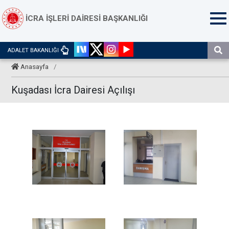
İCRA İŞLERİ DAİRESİ BAŞKANLIĞI
ADALET BAKANLIĞI
Anasayfa
/
Kuşadası İcra Dairesi Açılışı