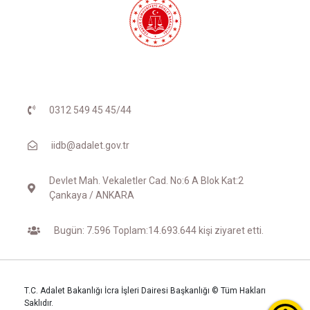
0312 549 45 45/44
iidb@adalet.gov.tr
Devlet Mah. Vekaletler Cad. No:6 A Blok Kat:2
Çankaya / ANKARA
Bugün: 7.596 Toplam:14.693.644 kişi ziyaret etti.
T.C. Adalet Bakanlığı İcra İşleri Dairesi Başkanlığı © Tüm Hakları
Saklıdır.